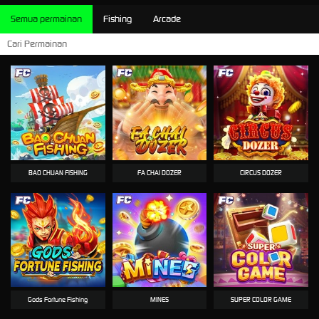
Semua permainan
Fishing
Arcade
BAO CHUAN FISHING
FA CHAI DOZER
CIRCUS DOZER
Gods Fortune Fishing
MINES
SUPER COLOR GAME