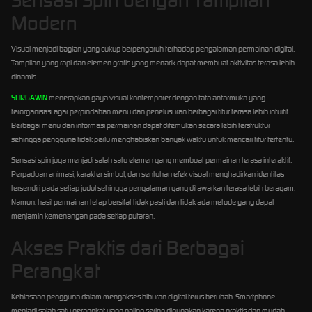
Sensasi Spin dengan Tampilan
Modern
Visual menjadi bagian yang cukup berpengaruh terhadap pengalaman permainan digital.
Tampilan yang rapi dan elemen grafis yang menarik dapat membuat aktivitas terasa lebih
dinamis.
SURGAWIN
menerapkan gaya visual kontemporer dengan tata antarmuka yang
terorganisasi agar perpindahan menu dan penelusuran berbagai fitur terasa lebih intuitif.
Berbagai menu dan informasi permainan dapat ditemukan secara lebih terstruktur
sehingga pengguna tidak perlu menghabiskan banyak waktu untuk mencari fitur tertentu.
Sensasi spin juga menjadi salah satu elemen yang membuat permainan terasa interaktif.
Perpaduan animasi, karakter simbol, dan sentuhan efek visual menghadirkan identitas
tersendiri pada setiap judul sehingga pengalaman yang ditawarkan terasa lebih beragam.
Namun, hasil permainan tetap bersifat tidak pasti dan tidak ada metode yang dapat
menjamin kemenangan pada setiap putaran.
Akses Praktis dari Berbagai
Perangkat
Kebiasaan pengguna dalam mengakses hiburan digital terus berubah. Smartphone
menjadi salah satu perangkat yang paling sering digunakan karena praktis dan mudah