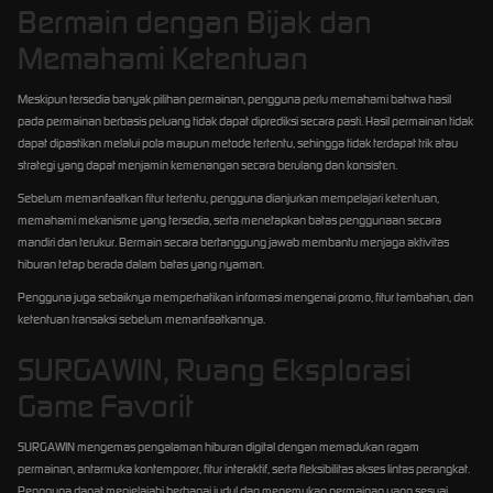
Bermain dengan Bijak dan
Memahami Ketentuan
Meskipun tersedia banyak pilihan permainan, pengguna perlu memahami bahwa hasil
pada permainan berbasis peluang tidak dapat diprediksi secara pasti. Hasil permainan tidak
dapat dipastikan melalui pola maupun metode tertentu, sehingga tidak terdapat trik atau
strategi yang dapat menjamin kemenangan secara berulang dan konsisten.
Sebelum memanfaatkan fitur tertentu, pengguna dianjurkan mempelajari ketentuan,
memahami mekanisme yang tersedia, serta menetapkan batas penggunaan secara
mandiri dan terukur. Bermain secara bertanggung jawab membantu menjaga aktivitas
hiburan tetap berada dalam batas yang nyaman.
Pengguna juga sebaiknya memperhatikan informasi mengenai promo, fitur tambahan, dan
ketentuan transaksi sebelum memanfaatkannya.
SURGAWIN, Ruang Eksplorasi
Game Favorit
SURGAWIN mengemas pengalaman hiburan digital dengan memadukan ragam
permainan, antarmuka kontemporer, fitur interaktif, serta fleksibilitas akses lintas perangkat.
Pengguna dapat menjelajahi berbagai judul dan menemukan permainan yang sesuai