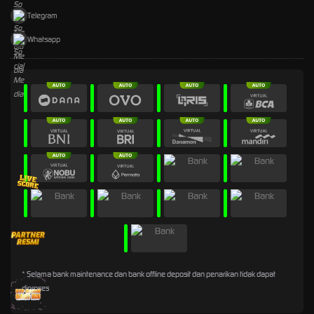
Telegram
Whatsapp
* Selama bank maintenance dan bank offline deposit dan penarikan tidak dapat
diproses