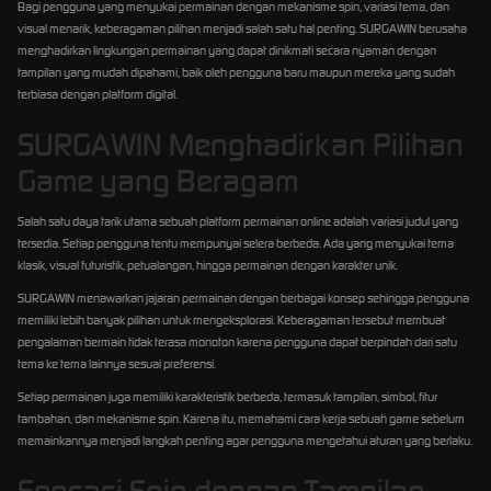
Bagi pengguna yang menyukai permainan dengan mekanisme spin, variasi tema, dan
visual menarik, keberagaman pilihan menjadi salah satu hal penting. SURGAWIN berusaha
menghadirkan lingkungan permainan yang dapat dinikmati secara nyaman dengan
tampilan yang mudah dipahami, baik oleh pengguna baru maupun mereka yang sudah
terbiasa dengan platform digital.
SURGAWIN Menghadirkan Pilihan
Game yang Beragam
Salah satu daya tarik utama sebuah platform permainan online adalah variasi judul yang
tersedia. Setiap pengguna tentu mempunyai selera berbeda. Ada yang menyukai tema
klasik, visual futuristik, petualangan, hingga permainan dengan karakter unik.
SURGAWIN menawarkan jajaran permainan dengan berbagai konsep sehingga pengguna
memiliki lebih banyak pilihan untuk mengeksplorasi. Keberagaman tersebut membuat
pengalaman bermain tidak terasa monoton karena pengguna dapat berpindah dari satu
tema ke tema lainnya sesuai preferensi.
Setiap permainan juga memiliki karakteristik berbeda, termasuk tampilan, simbol, fitur
tambahan, dan mekanisme spin. Karena itu, memahami cara kerja sebuah game sebelum
memainkannya menjadi langkah penting agar pengguna mengetahui aturan yang berlaku.