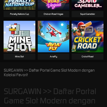
Penalty Nations Cup
Chicken Road Vegas
Squid Gamebler
Mine Slot
AviaFly
Cricket Road
SURGAWIN >> Daftar Portal Game Slot Modern dengan
Koleksi Favorit
SURGAWIN >> Daftar Portal
Game Slot Modern dengan