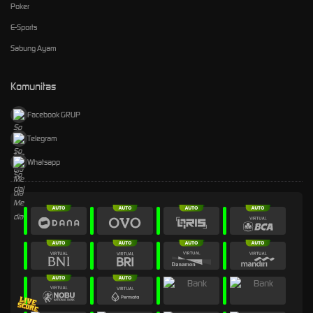
Poker
E-Sports
Sabung Ayam
Komunitas
Facebook GRUP
Telegram
Whatsapp