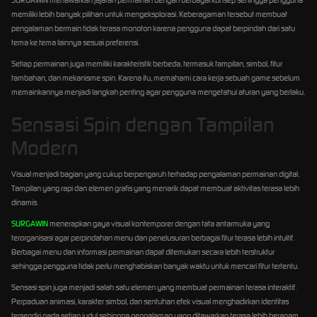
SURGAWIN menawarkan jajaran permainan dengan berbagai konsep sehingga pengguna
memiliki lebih banyak pilihan untuk mengeksplorasi. Keberagaman tersebut membuat
pengalaman bermain tidak terasa monoton karena pengguna dapat berpindah dari satu
tema ke tema lainnya sesuai preferensi.
Setiap permainan juga memiliki karakteristik berbeda, termasuk tampilan, simbol, fitur
tambahan, dan mekanisme spin. Karena itu, memahami cara kerja sebuah game sebelum
memainkannya menjadi langkah penting agar pengguna mengetahui aturan yang berlaku.
Sensasi Spin dengan Tampilan
Modern
Visual menjadi bagian yang cukup berpengaruh terhadap pengalaman permainan digital.
Tampilan yang rapi dan elemen grafis yang menarik dapat membuat aktivitas terasa lebih
dinamis.
SURGAWIN
menerapkan gaya visual kontemporer dengan tata antarmuka yang
terorganisasi agar perpindahan menu dan penelusuran berbagai fitur terasa lebih intuitif.
Berbagai menu dan informasi permainan dapat ditemukan secara lebih terstruktur
sehingga pengguna tidak perlu menghabiskan banyak waktu untuk mencari fitur tertentu.
Sensasi spin juga menjadi salah satu elemen yang membuat permainan terasa interaktif.
Perpaduan animasi, karakter simbol, dan sentuhan efek visual menghadirkan identitas
tersendiri pada setiap judul sehingga pengalaman yang ditawarkan terasa lebih beragam.