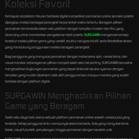
Koleksi Favorit
Kemajuan ekosistem hiburan berbasis digital menjadikan permainan online semakin praktis
dijangkau melalui berbagai perangkat tanpa terikat waktu tertentu. Beragam pilihan
permainan kini tersedia dalam satu platform dengan tampilan modern dan fitur yang
dirancang untuk memberikan pengalaman lebih praktis.
SURGAWIN
mengemas konsep
tersebut melalui pilihan game yang variatif, struktur navigasi intuitif, serta fleksibilitas akses
yang mendukung penggunaan melalui beragam perangkat.
Bagi pengguna yang menyukai permainan dengan mekanisme spin, variasi tema, dan
visual menarik, keberagaman pilihan menjadi salah satu hal penting. SURGAWIN berusaha
menghadirkan lingkungan permainan yang dapat dinikmati secara nyaman dengan
tampilan yang mudah dipahami, baik oleh pengguna baru maupun mereka yang sudah
terbiasa dengan platform digital.
SURGAWIN Menghadirkan Pilihan
Game yang Beragam
Salah satu daya tarik utama sebuah platform permainan online adalah variasi judul yang
tersedia. Setiap pengguna tentu mempunyai selera berbeda. Ada yang menyukai tema
klasik, visual futuristik, petualangan, hingga permainan dengan karakter unik.