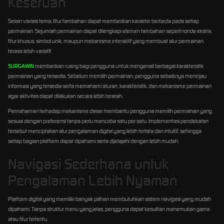
Keseruan
Selain variasi tema, fitur tambahan dapat memberikan karakter berbeda pada setiap
permainan. Sejumlah permainan dapat dilengkapi elemen tambahan seperti ronde ekstra,
fitur khusus, simbol unik, maupun mekanisme interaktif yang membuat alur permainan
terasa lebih variatif.
SURGAWIN
memberikan ruang bagi pengguna untuk mengenali berbagai karakteristik
permainan yang tersedia. Sebelum memilih permainan, pengguna sebaiknya meninjau
informasi yang tersedia serta memahami aturan, karakteristik, dan mekanisme permainan
agar aktivitas dapat dilakukan secara lebih terarah.
Pemahaman terhadap mekanisme dasar membantu pengguna memilih permainan yang
sesuai dengan preferensi tanpa perlu mencoba satu per satu. Implementasi pendekatan
tersebut menciptakan alur pengalaman digital yang lebih tertata dan intuitif, sehingga
setiap bagian platform dapat dipahami serta dijelajahi dengan lebih mudah.
Navigasi Sederhana untuk
Pengalaman Lebih Nyaman
Platform digital yang memiliki banyak pilihan membutuhkan sistem navigasi yang mudah
dipahami. Tanpa struktur menu yang jelas, pengguna dapat kesulitan menemukan game
atau fitur tertentu.