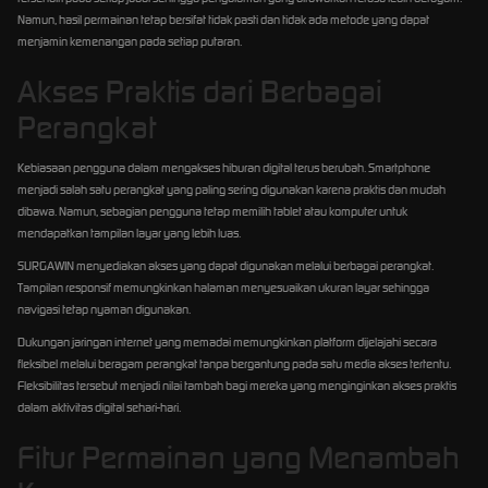
Namun, hasil permainan tetap bersifat tidak pasti dan tidak ada metode yang dapat
menjamin kemenangan pada setiap putaran.
Akses Praktis dari Berbagai
Perangkat
Kebiasaan pengguna dalam mengakses hiburan digital terus berubah. Smartphone
menjadi salah satu perangkat yang paling sering digunakan karena praktis dan mudah
dibawa. Namun, sebagian pengguna tetap memilih tablet atau komputer untuk
mendapatkan tampilan layar yang lebih luas.
SURGAWIN menyediakan akses yang dapat digunakan melalui berbagai perangkat.
Tampilan responsif memungkinkan halaman menyesuaikan ukuran layar sehingga
navigasi tetap nyaman digunakan.
Dukungan jaringan internet yang memadai memungkinkan platform dijelajahi secara
fleksibel melalui beragam perangkat tanpa bergantung pada satu media akses tertentu.
Fleksibilitas tersebut menjadi nilai tambah bagi mereka yang menginginkan akses praktis
dalam aktivitas digital sehari-hari.
Fitur Permainan yang Menambah