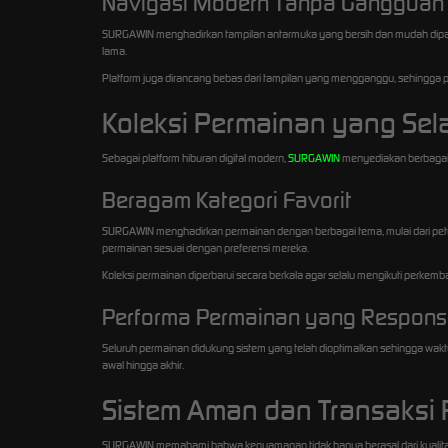
Navigasi Modern Tanpa Gangguan
SURGAWIN menghadirkan tampilan antarmuka yang bersih dan mudah dipaham
lama.
Platform juga dirancang bebas dari tampilan yang mengganggu, sehingga 
Koleksi Permainan yang Sel
Sebagai platform hiburan digital modern,
SURGAWIN
menyediakan berbagai pi
Beragam Kategori Favorit
SURGAWIN menghadirkan permainan dengan berbagai tema, mulai dari petu
permainan sesuai dengan preferensi mereka.
Koleksi permainan diperbarui secara berkala agar selalu mengikuti perkemba
Performa Permainan yang Responsi
Seluruh permainan didukung sistem yang telah dioptimalkan sehingga wakt
awal hingga akhir.
Sistem Aman dan Transaksi P
SURGAWIN memahami bahwa kenyamanan tidak hanya berasal dari kualita