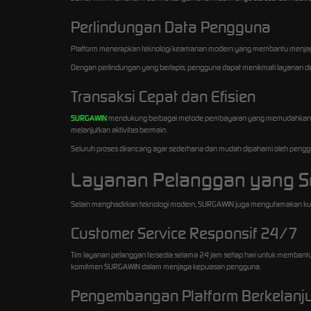
Perlindungan Data Pengguna
Platform menerapkan teknologi keamanan modern yang membantu menjaga ke
Dengan perlindungan yang berlapis, pengguna dapat menikmati layanan de
Transaksi Cepat dan Efisien
SURGAWIN
mendukung berbagai metode pembayaran yang memudahkan pros
melanjutkan aktivitas bermain.
Seluruh proses dirancang agar sederhana dan mudah dipahami oleh peng
Layanan Pelanggan yang S
Selain menghadirkan teknologi modern, SURGAWIN juga mengutamakan kua
Customer Service Responsif 24/7
Tim layanan pelanggan tersedia selama 24 jam setiap hari untuk membantu 
komitmen SURGAWIN dalam menjaga kepuasan pengguna.
Pengembangan Platform Berkelanj