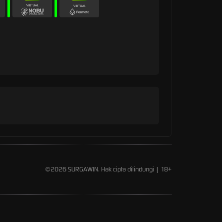
©2026 SURGAWIN. Hak cipta dilindungi | 18+