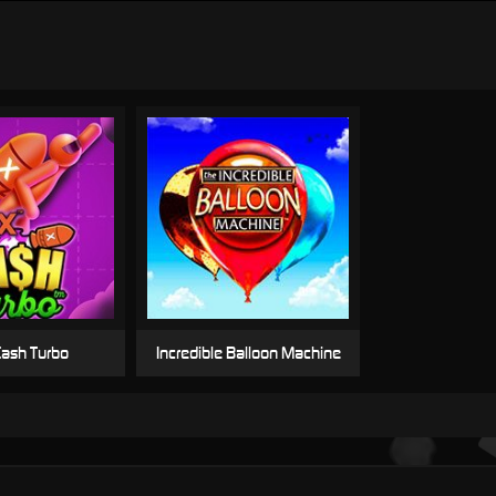
Cash Turbo
Incredible Balloon Machine