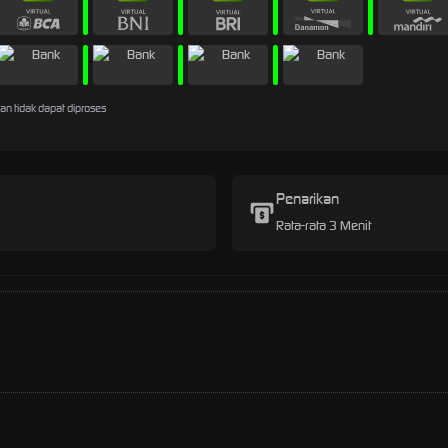
an tidak dapat diproses
Penarikan
Rata-rata 3 Menit