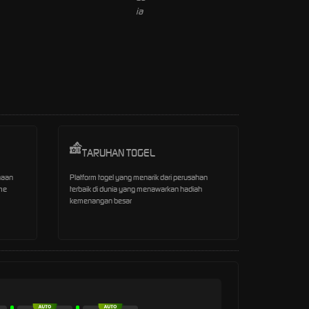
TARUHAN TOGEL
haan
Platform togel yang menarik dari perusahan
ame
terbaik di dunia yang menawarkan hadiah
kemenangan besar