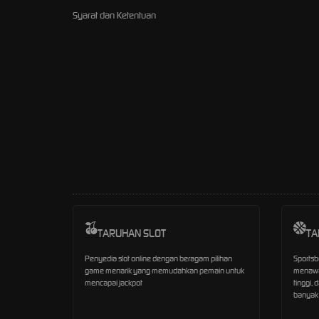
Syarat dan Ketentuan
TARUHAN SLOT
TA
Penyedia slot online dengan beragam pilihan
Sportsb
game menarik yang memudahkan pemain untuk
menawar
mencapai jackpot
tinggi,
banyak 