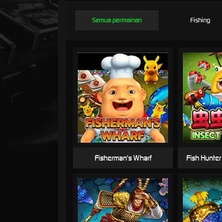
Semua permainan
Fishing
Fisherman's Wharf
Fish Hunter