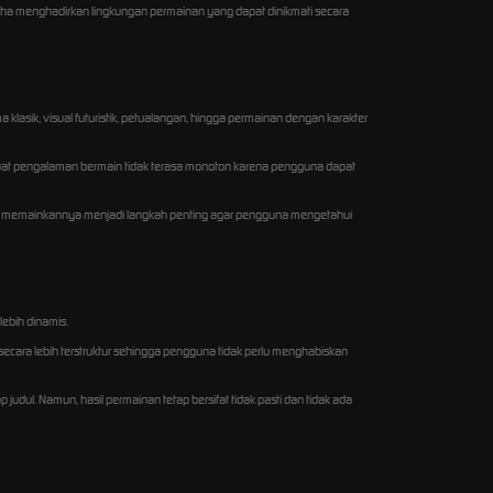
aha menghadirkan lingkungan permainan yang dapat dinikmati secara
klasik, visual futuristik, petualangan, hingga permainan dengan karakter
at pengalaman bermain tidak terasa monoton karena pengguna dapat
belum memainkannya menjadi langkah penting agar pengguna mengetahui
ebih dinamis.
ara lebih terstruktur sehingga pengguna tidak perlu menghabiskan
udul. Namun, hasil permainan tetap bersifat tidak pasti dan tidak ada