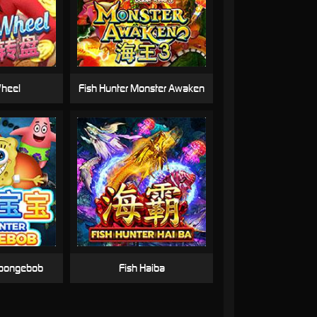
heel
Fish Hunter Monster Awaken
Spongebob
Fish Haiba