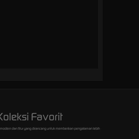
oleksi Favorit
n modern dan fitur yang dirancang untuk memberikan pengalaman lebih