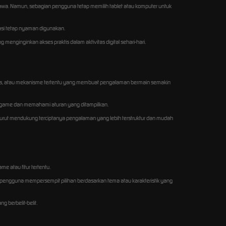
awa. Namun, sebagian pengguna tetap memilih tablet atau komputer untuk
si tetap nyaman digunakan.
menginginkan akses praktis dalam aktivitas digital sehari-hari.
husus, atau mekanisme tertentu yang membuat pengalaman bermain semakin
 game dan memahami aturan yang ditampilkan.
rut mendukung terciptanya pengalaman yang lebih terstruktur dan mudah
 atau fitur tertentu.
engguna mempersempit pilihan berdasarkan tema atau karakteristik yang
 berbelit-belit.