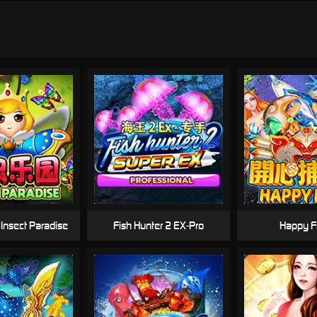
 Insect Paradise
Fish Hunter 2 EX-Pro
Happy F