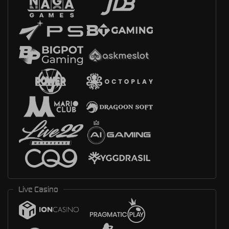
Live Casino