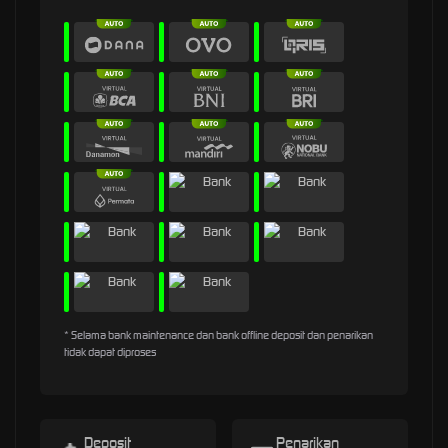
* Selama bank maintenance dan bank offline deposit dan penarikan
tidak dapat diproses
Deposit
Penarikan