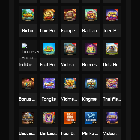
Bicho
Coin Rush Deluxe
European Roulette
Bai Cao Black & Red
Teen Patti Versus
Indonesian Animal Dice
Fruit Roulette
Vietnam Fish Prawn Crab
Burmese 6 Animals
Dota Hi-Lo
Bonus Dice
Tongits
Vietnam Rock Paper Scissors
Kingmaker Pok Deng
Thai Fish Prawn Crab GO!
Baccarat: Multi
Bai Cao Mystic Four
Four Dice
Plinko Rush
Video Poker