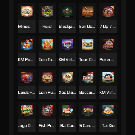
Minesweeper
Heist
Blackjack
Iron Dome
7 Up 7 Down
KM Power Ball
Coin Toss
KM Virtual Greyhound Racing
Toon Crash
Poker Roulette
Cards Hi Lo
Coin Pusher
Xoc Dia Lightning
Baccarat: Swipe
KM Virtual Horse Racing
Jogo De Bozo
Fish Prawn Crab 2
Bai Cao
5 Card Poker
Tai Xiu