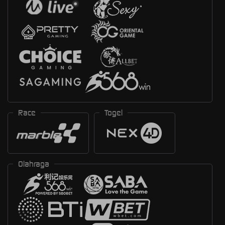
Race
Togel
Olahraga