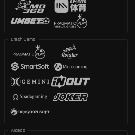
Crash Game
Arcade