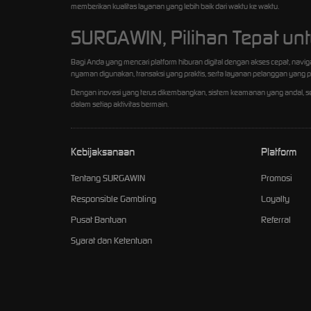
memberikan kualitas layanan yang lebih baik dari waktu ke waktu.
SURGAWIN, Pilihan Tepat un
Bagi Anda yang mencari platform hiburan digital dengan akses cepat, navi
nyaman digunakan, transaksi yang praktis, serta layanan pelanggan yang 
Dengan inovasi yang terus dikembangkan, sistem keamanan yang andal, se
dalam setiap aktivitas bermain.
Kebijaksanaan
Platform
Tentang SURGAWIN
Promosi
Responsible Gambling
Loyalty
Pusat Bantuan
Referral
Syarat dan Ketentuan