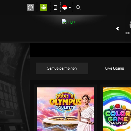
HOT
Semua permainan
Live Casino