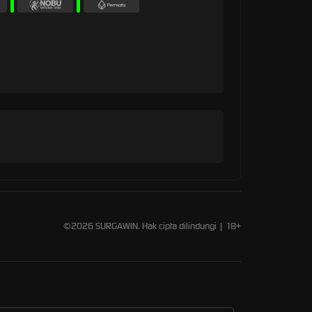
©2026 SURGAWIN. Hak cipta dilindungi | 18+