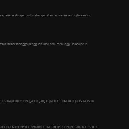
tap sesuai dengan perkembangan standar keamanan digital saat ini.
verifikasi sehingga pengguna tidak perlu menunggu lama untuk
itur pada platform. Pelayanan yang cepat dan ramah menjadi salah satu
eknologi. Komitmen ini menjadikan platform terus berkembang dan mampu