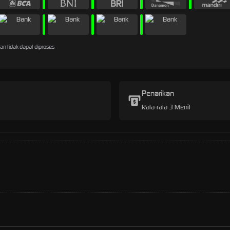
an tidak dapat diproses
Penarikan
Rata-rata 3 Menit