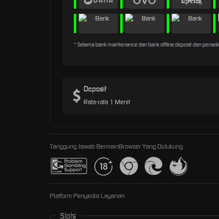
* Selama bank maintenance dan bank offline deposit dan penarik
Deposit
Rata-rata 1 Menit
Tanggung Jawab Bermain
Browser Yang Didukung
Platform Penyedia Layanan
Slots