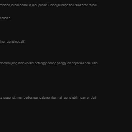
an, informasi akun, maupun fitur lainnya tanpa harus mencari terlalu
efisien.
inan yang inovatif.
alaman yang lebih variatif sehingga setiap pengguna dapat menemukan
rasa responsif, memberikan pengalaman bermain yang lebih nyaman dari