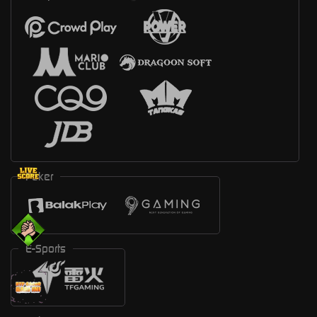
Poker
E-Sports