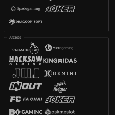
Arcade