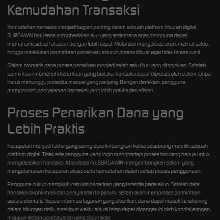
Kemudahan Transaksi
Kemudahan transaksi menjadi bagian penting dalam sebuah platform hiburan digital.
SURGAWIN berusaha menghadirkan alur yang sederhana agar pengguna dapat
memahami setiap tahapan dengan lebih cepat. Mulai dari mengakses akun, melihat saldo,
hingga melakukan permintaan penarikan, seluruh proses dibuat agar tidak terasa rumit.
Sistem otomatis pada proses penarikan menjadi salah satu fitur yang ditonjolkan. Setelah
permintaan memenuhi ketentuan yang berlaku, transaksi dapat diproses oleh sistem tanpa
harus menunggu prosedur manual yang panjang. Dengan demikian, pengguna
memperoleh pengalaman transaksi yang lebih praktis dan efisien.
Proses Penarikan Dana yang
Lebih Praktis
Kecepatan menjadi faktor yang sering dipertimbangkan ketika seseorang memilih sebuah
platform digital. Tidak ada pengguna yang ingin menghadapi proses berulang hanya untuk
menyelesaikan transaksi. Atas dasar itu, SURGAWIN mengembangkan sistem yang
mengutamakan kecepatan akses serta kemudahan dalam setiap proses penggunaan.
Pengguna cukup mengikuti instruksi penarikan yang tersedia pada akun. Setelah data
transaksi dikonfirmasi dan persyaratan terpenuhi, sistem akan memproses permintaan
secara otomatis. Sesuai informasi layanan yang diberikan, dana dapat masuk ke rekening
dalam hitungan detik, meskipun waktu aktual tetap dapat dipengaruhi oleh kondisi jaringan
maupun sistem pembayaran yang digunakan.