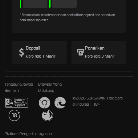
* Selama bank maintenance dan bank offline deposit dan penarikan
tidak dapat diproses
Deposit
Penarikan
Rata-rata 1 Menit
Rata-rata 3 Menit
Tanggung Jawab
Browser Yang
Bermain
Didukung
©2026 SURGAWIN. Hak cipta
dilindungi | 18+
Platform Penyedia Layanan