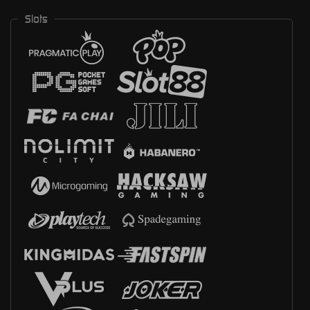
Slots