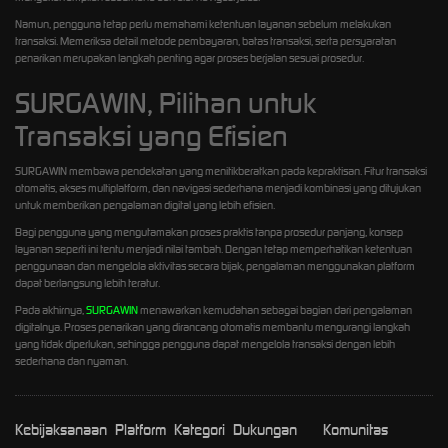
Namun, pengguna tetap perlu memahami ketentuan layanan sebelum melakukan
transaksi. Memeriksa detail metode pembayaran, batas transaksi, serta persyaratan
penarikan merupakan langkah penting agar proses berjalan sesuai prosedur.
SURGAWIN, Pilihan untuk
Transaksi yang Efisien
SURGAWIN membawa pendekatan yang menitikberatkan pada kepraktisan. Fitur transaksi
otomatis, akses multiplatform, dan navigasi sederhana menjadi kombinasi yang ditujukan
untuk memberikan pengalaman digital yang lebih efisien.
Bagi pengguna yang mengutamakan proses praktis tanpa prosedur panjang, konsep
layanan seperti ini tentu menjadi nilai tambah. Dengan tetap memperhatikan ketentuan
penggunaan dan mengelola aktivitas secara bijak, pengalaman menggunakan platform
dapat berlangsung lebih teratur.
Pada akhirnya,
SURGAWIN
menawarkan kemudahan sebagai bagian dari pengalaman
digitalnya. Proses penarikan yang dirancang otomatis membantu mengurangi langkah
yang tidak diperlukan, sehingga pengguna dapat mengelola transaksi dengan lebih
sederhana dan nyaman.
Kebijaksanaan
Platform
Kategori
Dukungan
Komunitas