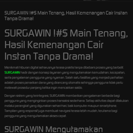
SURGAWIN !#$ Main Tenang, Hasil Kemenangan Cair Instan
Tanpa Drama!
SURGAWIN !#$ Main Tenang,
Hasil Kemenangan Cair
Instan Tanpa Drama!
Menikmati hiburan digital seharusnya terasa praktis tanpa dibebani proses yang berbelit.
SURGAWIN
hadir dengan konsep layanan yang mengutamakan kemudahan, kecepatan,
serta pengalaman pengguna yang nyaman. Salah satu fasilitas yang menjadi perhatian
adalah proses penarikan dana yang dirancang otomatis sehingga pengguna tidak perlu
melewati prosedur panjang ketika ingin mencairkan saldo.
Dengan sistem yang terintegrasi, SURGAWIN memberikan pengalaman berbeda bagi
pengguna yang menginginkan proses transaksi sederhana. Setiap aktivitas dapat dilakukan
melalui perangkat yang digunakan sehari-hari, baik komputer maupun smartphone.
Tampilan yang responsif juga membuat navigasi terasa lebih mudah, terutama bagi
pengguna yang mengutamakan akses cepat.
SURGAWIN Mengutamakan