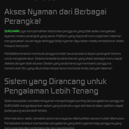
Akses Nyaman dari Berbagai
Perangkat
SURGAWIN
juga memperhatikan kebutuhan pengguna yang tidak selalu mengakses
layanan melalui perangkat yang sama. Platform yang responsif memungkinkan halaman
menyesuaikan ukuran layar sehingga tetap nyaman digunakan melalui smartphone, tablet,
maupun komputer.
Fleksibilitas tersebut membuat pengguna tidak harus berada di depan perangkat tertentu
untuk mengelola akun. Selama tersedia koneksi internet yang stabil, berbagai menu dapat
diakses dengan lebih leluasa. Desain yang sederhana juga membantu pengguna
menemukan fitur yang dibutuhkan tanpa harus membuka terlalu banyak halaman.
Sistem yang Dirancang untuk
Pengalaman Lebih Tenang
Selain kecepatan, konsistensi layanan menjadi bagian penting dari pengalaman pengguna.
SURGAWIN mengedepankan sistem yang terstruktur agar aktivitas di dalam platform dapat
berlangsung secara lebih tertata.
Informasi akun, saldo, transaksi, serta menu layanan ditempatkan secara mudah ditemukan.
Pendekatan tersebut memberikan pengalaman yang lebih nyaman bagi pengguna yang
menyukai tampilan sederhana dan alur navigasi jelas.