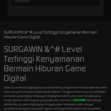
SURGAWIN &^# Level Tertinggi Kenyamanan Bermain
Hiburan Game Digital
SURGAWIN &^# Level
Tertinggi Kenyamanan
Bermain Hiburan Game
Digital
Dalam dunia hiburan digital yang terus berkembang, kenyamanan menjadi salah satu faktor
utama yang menentukan kualitas sebuah platform. Pengguna tidak hanya mencari koleksi
permainan yang lengkap, tetapi juga menginginkan sistem yang cepat, tampilan yang
mudah dipahami, serta layanan yang selalu siap membantu.
SURGAWIN
hadir sebagai
platform hiburan game digital yang menggabungkan teknologi modern dengan
pengalaman pengguna yang lebih nyaman, sehingga setiap sesi bermain terasa lebih