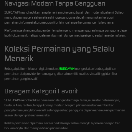
Navigasi Modern Tanpa Gangguan
SURGAWIN menghadirkan tampilan antarmuka yang bersih dan mudah dipahami. Setiap
menu disusun secara sistematis sehingga pengguna dapat menemukan kategori
permainan, informasi akun, maupun fitur lainnya tanpa harus mencari terlalu lama.
Platform juga dirancang bebas dari tampilan yang mengganggu, sehingga pengguna dapat
lebih fokus menikmati pengalaman bermain dengan navigasi yang sederhana dan efisien.
Koleksi Permainan yang Selalu
Menarik
Sebagai platform hiburan digital modern,
SURGAWIN
menyediakan berbagai pilihan
permainan dari provider ternama yang dikenal memiliki kualitas visual tinggi dan fitur
permainan yang inovatif.
Beragam Kategori Favorit
SURGAWIN menghadirkan permainan dengan berbagai tema, mulai dari petualangan,
budaya Asia, fantasi, hingga konsep modern. Ragam pilihan tersebut memberikan
pengalaman yang lebih variatif sehingga setiap pengguna dapat menemukan permainan
sesuai dengan preferensi mereka.
Koleksi permainan diperbarui secara berkala agar selalu mengikuti perkembangan tren
hiburan digital dan menghadirkan pilihan terbaru.