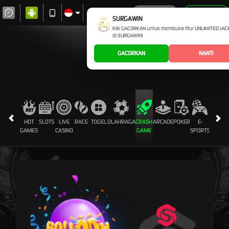
MASUK
DAFTAR
SURGAWIN
Klik GACORKAN untuk membuka fitur UNLIMITED JA
di SURGAWIN!
GACORKAN
NANTI
HOT
SLOTS
LIVE
RACE
TOGEL
OLAHRAGA
CRASH
ARCADE
POKER
E-
SABUN
GAMES
CASINO
GAME
SPORTS
AYAM