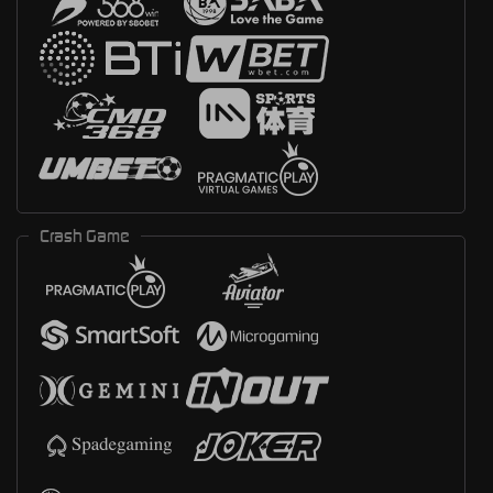
Crash Game