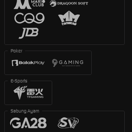
Poker
E-Sports
Sabung Ayam