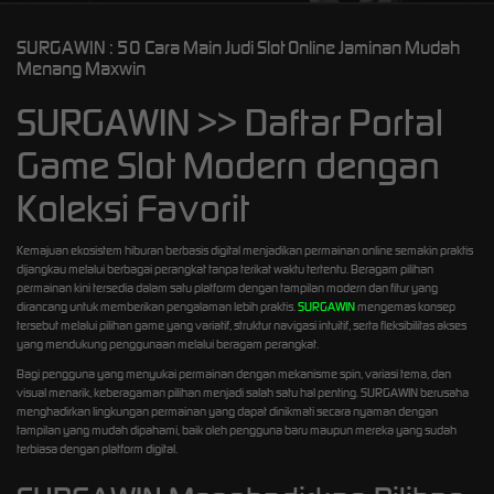
SURGAWIN : 50 Cara Main Judi Slot Online Jaminan Mudah
Menang Maxwin
SURGAWIN >> Daftar Portal
Game Slot Modern dengan
Koleksi Favorit
Kemajuan ekosistem hiburan berbasis digital menjadikan permainan online semakin praktis
dijangkau melalui berbagai perangkat tanpa terikat waktu tertentu. Beragam pilihan
permainan kini tersedia dalam satu platform dengan tampilan modern dan fitur yang
dirancang untuk memberikan pengalaman lebih praktis.
SURGAWIN
mengemas konsep
tersebut melalui pilihan game yang variatif, struktur navigasi intuitif, serta fleksibilitas akses
yang mendukung penggunaan melalui beragam perangkat.
Bagi pengguna yang menyukai permainan dengan mekanisme spin, variasi tema, dan
visual menarik, keberagaman pilihan menjadi salah satu hal penting. SURGAWIN berusaha
menghadirkan lingkungan permainan yang dapat dinikmati secara nyaman dengan
tampilan yang mudah dipahami, baik oleh pengguna baru maupun mereka yang sudah
terbiasa dengan platform digital.