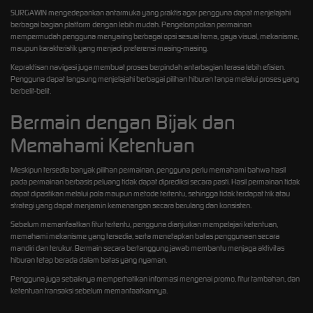
SURGAWIN mengedepankan antarmuka yang praktis agar pengguna dapat menjelajahi
berbagai bagian platform dengan lebih mudah. Pengelompokan permainan
mempermudah pengguna menyaring berbagai opsi sesuai tema, gaya visual, mekanisme,
maupun karakteristik yang menjadi preferensi masing-masing.
Kepraktisan navigasi juga membuat proses berpindah antarbagian terasa lebih efisien.
Pengguna dapat langsung menjelajahi berbagai pilihan hiburan tanpa melalui proses yang
berbelit-belit.
Bermain dengan Bijak dan
Memahami Ketentuan
Meskipun tersedia banyak pilihan permainan, pengguna perlu memahami bahwa hasil
pada permainan berbasis peluang tidak dapat diprediksi secara pasti. Hasil permainan tidak
dapat dipastikan melalui pola maupun metode tertentu, sehingga tidak terdapat trik atau
strategi yang dapat menjamin kemenangan secara berulang dan konsisten.
Sebelum memanfaatkan fitur tertentu, pengguna dianjurkan mempelajari ketentuan,
memahami mekanisme yang tersedia, serta menetapkan batas penggunaan secara
mandiri dan terukur. Bermain secara bertanggung jawab membantu menjaga aktivitas
hiburan tetap berada dalam batas yang nyaman.
Pengguna juga sebaiknya memperhatikan informasi mengenai promo, fitur tambahan, dan
ketentuan transaksi sebelum memanfaatkannya.