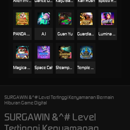
Alien Invasion
Dance Dance Dance
Kaiju Battle
Kart Rush
Speed Runner
PANDA BLESSING
A.I
Guan Yu
Guardian of Gold
Lumina Drift
Magica Owl
Space Cat
Steampunk Heist
Temple of Horus
SURGAWIN &^# Level Tertinggi Kenyamanan Bermain
Hiburan Game Digital
SURGAWIN &^# Level
Tertinggi Kenyamanan