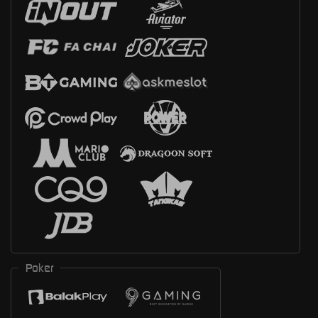
Poker