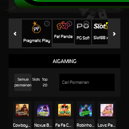
i
i
i
i
i
Facha
Fat Panda
Slot88 x PP
PG Soft
Pragmatic Play
AIGAMING
Semua
Slots
Top
permainan
20
Cowboy Bullseye
Nexus Blade
Fa Fa Caishen
Robinhood Quest
Love Paradise