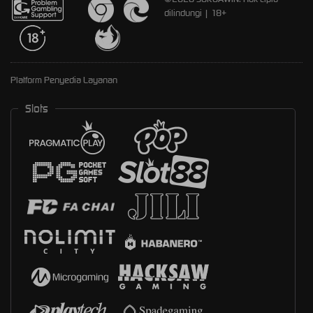
dilindungi | 18+
Platform Penyedia Layanan
Slots