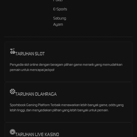
E-Sports
Sabung
Ayam
TARUHAN SLOT
Penyedia slot online dengan beragam pilihan game menarik yang memudahkan
pemain untuk mencapai jackpot
TARUHAN OLAHRAGA
Sportsbook Gaming Platform Terbaik menawarkan lebih banyak game, odds yang
lebih tinggi, dan menyediakan pilihan yang lebih banyak untuk pemain.
TARUHAN LIVE KASINO