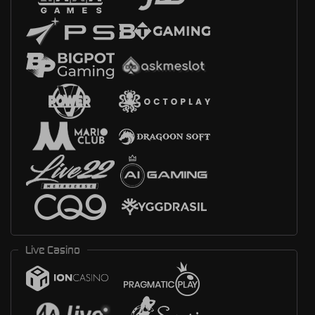
Live Casino