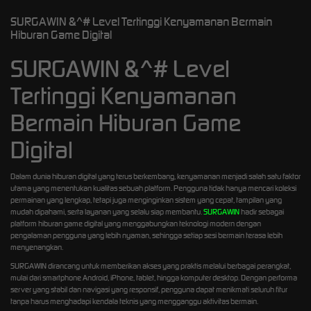
SURGAWIN &^# Level Tertinggi Kenyamanan Bermain
Hiburan Game Digital
SURGAWIN &^# Level
Tertinggi Kenyamanan
Bermain Hiburan Game
Digital
Dalam dunia hiburan digital yang terus berkembang, kenyamanan menjadi salah satu faktor
utama yang menentukan kualitas sebuah platform. Pengguna tidak hanya mencari koleksi
permainan yang lengkap, tetapi juga menginginkan sistem yang cepat, tampilan yang
mudah dipahami, serta layanan yang selalu siap membantu.
SURGAWIN
hadir sebagai
platform hiburan game digital yang menggabungkan teknologi modern dengan
pengalaman pengguna yang lebih nyaman, sehingga setiap sesi bermain terasa lebih
menyenangkan.
SURGAWIN dirancang untuk memberikan akses yang praktis melalui berbagai perangkat,
mulai dari smartphone Android, iPhone, tablet, hingga komputer desktop. Dengan performa
server yang stabil dan navigasi yang responsif, pengguna dapat menikmati seluruh fitur
tanpa harus menghadapi kendala teknis yang mengganggu aktivitas bermain.