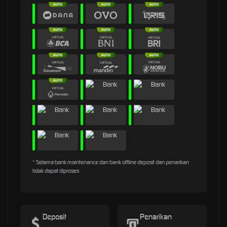
* Selama bank maintenance dan bank offline deposit dan penarikan
tidak dapat diproses
Deposit
Penarikan