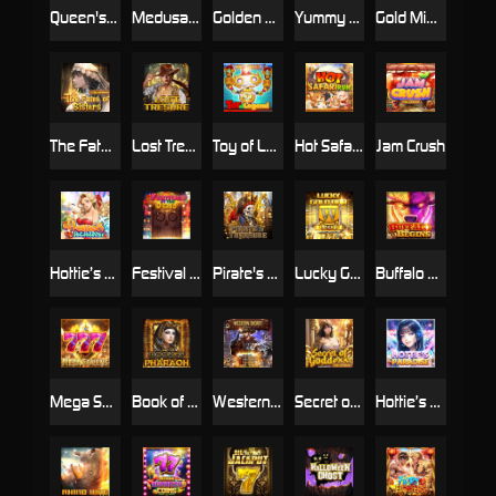
Queen's Bow
Medusa’s Blessing
Golden Kitty
Yummy Kitchen
Gold Mine Rush
The Fates of Sisters
Lost Treasure
Toy of Legend
Hot Safari Run
Jam Crush
Hottie’s Vacation
Festival of the Dead
Pirate's Treasure
Lucky Goldbar
Buffalo Begins
Mega Sevens
Book of Pharaoh
Western Sherrif
Secret of Goddess
Hottie’s Paradise