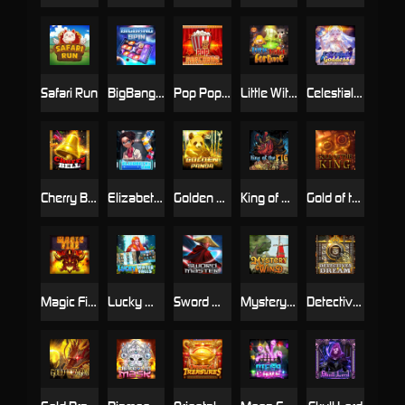
Safari Run
BigBang Spin
Pop Popcorns
Little Witch's Fortune
Celestial Goddess
Cherry Bell
Elizabeth Lab
Golden Panda
King of Pig
Gold of the King
Magic Fire
Lucky Waterfalls
Sword Master
Mystery Wind
Detective’s Dream