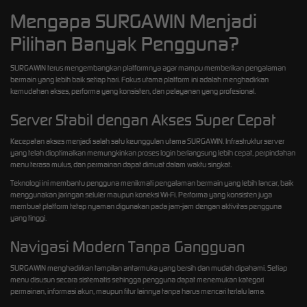
Mengapa SURGAWIN Menjadi
Pilihan Banyak Pengguna?
SURGAWIN terus mengembangkan platformnya agar mampu memberikan pengalaman
bermain yang lebih baik setiap hari. Fokus utama platform ini adalah menghadirkan
kemudahan akses, performa yang konsisten, dan pelayanan yang profesional.
Server Stabil dengan Akses Super Cepat
Kecepatan akses menjadi salah satu keunggulan utama SURGAWIN. Infrastruktur server
yang telah dioptimalkan memungkinkan proses login berlangsung lebih cepat, perpindahan
menu terasa mulus, dan permainan dapat dimuat dalam waktu singkat.
Teknologi ini membantu pengguna menikmati pengalaman bermain yang lebih lancar, baik
menggunakan jaringan seluler maupun koneksi Wi-Fi. Performa yang konsisten juga
membuat platform tetap nyaman digunakan pada jam-jam dengan aktivitas pengguna
yang tinggi.
Navigasi Modern Tanpa Gangguan
SURGAWIN menghadirkan tampilan antarmuka yang bersih dan mudah dipahami. Setiap
menu disusun secara sistematis sehingga pengguna dapat menemukan kategori
permainan, informasi akun, maupun fitur lainnya tanpa harus mencari terlalu lama.