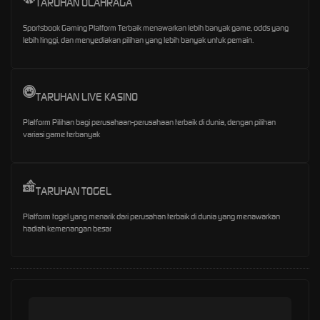
TARUHAN OLAHRAGA
Sportsbook Gaming Platform Terbaik menawarkan lebih banyak game, odds yang
lebih tinggi, dan menyediakan pilihan yang lebih banyak untuk pemain.
TARUHAN LIVE KASINO
Platform Pilihan bagi perusahaan-perusahaan terbaik di dunia, dengan pilihan
variasi game terbanyak
TARUHAN TOGEL
Platform togel yang menarik dari perusahan terbaik di dunia yang menawarkan
hadiah kemenangan besar