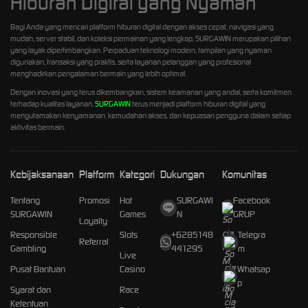
Hiburan Digital yang Nyaman
Bagi Anda yang mencari platform hiburan digital dengan akses cepat, navigasi yang
mudah, server stabil, dan koleksi permainan yang lengkap, SURGAWIN merupakan pilihan
yang layak dipertimbangkan. Perpaduan teknologi modern, tampilan yang nyaman
digunakan, transaksi yang praktis, serta layanan pelanggan yang profesional
menghadirkan pengalaman bermain yang lebih optimal.
Dengan inovasi yang terus dikembangkan, sistem keamanan yang andal, serta komitmen
terhadap kualitas layanan,
SURGAWIN
terus menjadi platform hiburan digital yang
mengutamakan kenyamanan, kemudahan akses, dan kepuasan pengguna dalam setiap
aktivitas bermain.
Kebijaksanaan
Platform
Kategori
Dukungan
Komunitas
Tentang
Promosi
Hot
SURGAWI
Facebook
SURGAWIN
Games
N
GRUP
Loyalty
Responsible
Slots
+6285148
Telegra
Referral
Gambling
441295
m
Live
Pusat Bantuan
Casino
Whatsap
p
Syarat dan
Race
Ketentuan