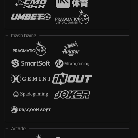
Crash Game
Arcade