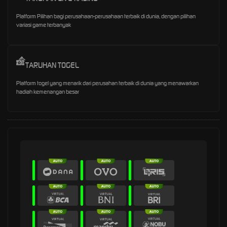
Platform Pilihan bagi perusahaan-perusahaan terbaik di dunia, dengan pilihan
variasi game terbanyak
TARUHAN TOGEL
Platform togel yang menarik dari perusahan terbaik di dunia yang menawarkan
hadiah kemenangan besar