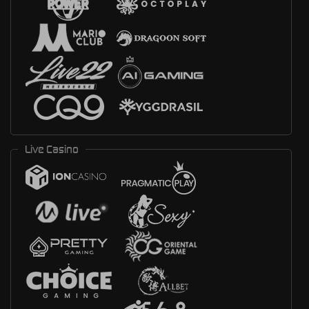
Live Casino