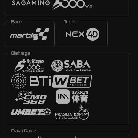
Race
Togel
Olahraga
Crash Game