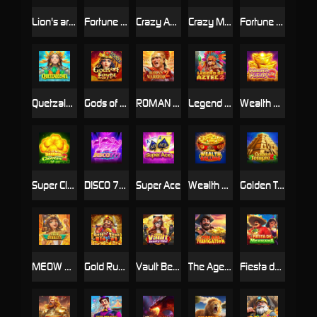
Lion's area
Fortune Toto 4D
Crazy ATM
Crazy Money Rolling
Fortune Horse
Quetzalcoatl
Gods of Egypt
ROMAN WARRIOR2
Legend of Aztec2
Wealth Rising 2
Super Clovers 2
DISCO 777
Super Ace
Wealth Rolling
Golden Temple2
MEOW DYNASTY
Gold Rush Blast
Vault Beauty Thief
The Age Of Navigation
Fiesta de Mexicana