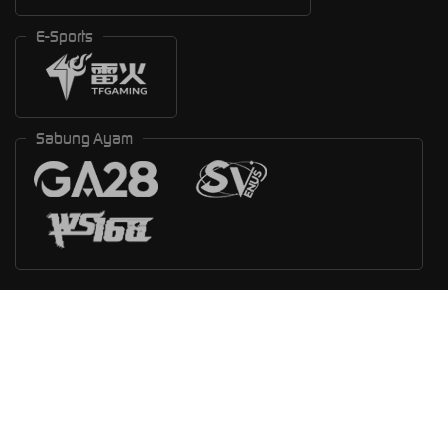
E-Sports
Sabung Ayam