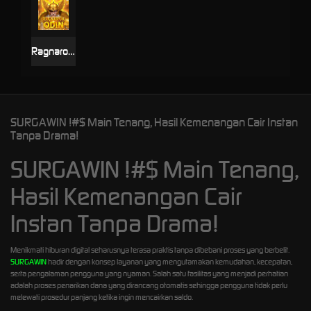
Ragnarok Odin
SURGAWIN !#$ Main Tenang, Hasil Kemenangan Cair Instan
Tanpa Drama!
SURGAWIN !#$ Main Tenang,
Hasil Kemenangan Cair
Instan Tanpa Drama!
Menikmati hiburan digital seharusnya terasa praktis tanpa dibebani proses yang berbelit.
SURGAWIN
hadir dengan konsep layanan yang mengutamakan kemudahan, kecepatan,
serta pengalaman pengguna yang nyaman. Salah satu fasilitas yang menjadi perhatian
adalah proses penarikan dana yang dirancang otomatis sehingga pengguna tidak perlu
melewati prosedur panjang ketika ingin mencairkan saldo.