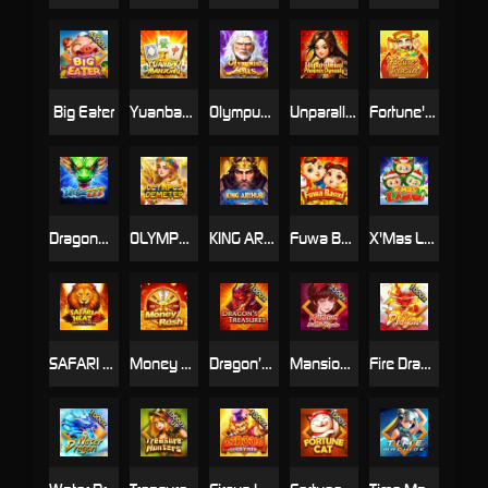
Big Eater
Yuanbao Mahjong
Olympus - Zeus
Unparalleled Phoenix Dynasty
Fortune's Treasure
Dragon777
OLYMPUS DEMETER
KING ARTHUR
Fuwa Baoxi
X'Mas LABUBU
SAFARI HEAT 2-MULTIPLY FUN
Money Rush
Dragon’s Treasures
Mansion Battle Royale
Fire Dragon