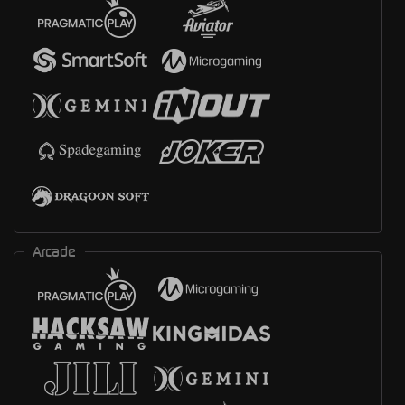
Arcade