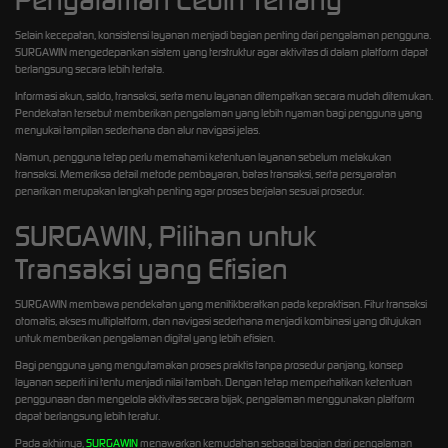
Selain kecepatan, konsistensi layanan menjadi bagian penting dari pengalaman pengguna.
SURGAWIN mengedepankan sistem yang terstruktur agar aktivitas di dalam platform dapat
berlangsung secara lebih tertata.
Informasi akun, saldo, transaksi, serta menu layanan ditempatkan secara mudah ditemukan.
Pendekatan tersebut memberikan pengalaman yang lebih nyaman bagi pengguna yang
menyukai tampilan sederhana dan alur navigasi jelas.
Namun, pengguna tetap perlu memahami ketentuan layanan sebelum melakukan
transaksi. Memeriksa detail metode pembayaran, batas transaksi, serta persyaratan
penarikan merupakan langkah penting agar proses berjalan sesuai prosedur.
SURGAWIN, Pilihan untuk
Transaksi yang Efisien
SURGAWIN membawa pendekatan yang menitikberatkan pada kepraktisan. Fitur transaksi
otomatis, akses multiplatform, dan navigasi sederhana menjadi kombinasi yang ditujukan
untuk memberikan pengalaman digital yang lebih efisien.
Bagi pengguna yang mengutamakan proses praktis tanpa prosedur panjang, konsep
layanan seperti ini tentu menjadi nilai tambah. Dengan tetap memperhatikan ketentuan
penggunaan dan mengelola aktivitas secara bijak, pengalaman menggunakan platform
dapat berlangsung lebih teratur.
Pada akhirnya,
SURGAWIN
menawarkan kemudahan sebagai bagian dari pengalaman