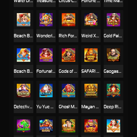
Water Dragon
Treasure Hunters
Circus-Lucky Mix
Fortune Cat
Time Machine
Beach Baby
Wonderland
Rich Fortune
Weird Xmas2
Gold Fairy 2
Beach Baby2
Fortunate Lion-Lucky Mix
Gods of Egypt2
SAFARI HEAT-MULTIPLY FUN
Gaogashou2 MULTIPLY FUN
Detective Girl
Yu Yue Long Men
Ghost Mansion
Mayan Adventure
Deep Rising