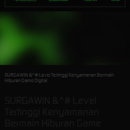
SURGAWIN &^# Level Tertinggi Kenyamanan Bermain
Hiburan Game Digital
SURGAWIN &^# Level
Tertinggi Kenyamanan
Bermain Hiburan Game