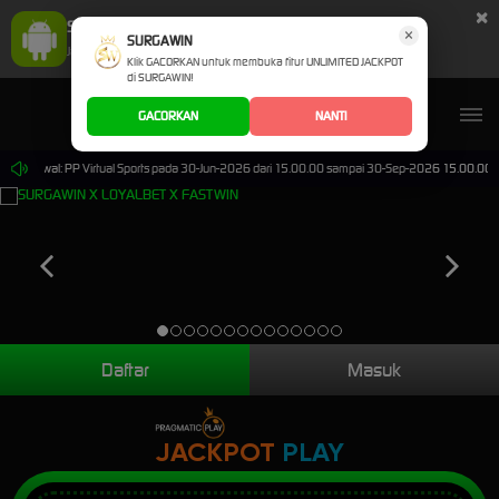
×
SURGAWIN Aplikasi Mobile
×
UNDUH
SURGAWIN
Jangan tampilkan lagi hari ini
Klik GACORKAN untuk membuka fitur UNLIMITED JACKPOT
di SURGAWIN!
GACORKAN
NANTI
erjadwal: PP Virtual Sports pada 30-Jun-2026 dari 15.00.00 sampai 30-Sep-2026 15.00.00. Sela
Daftar
Masuk
JACKPOT
PLAY