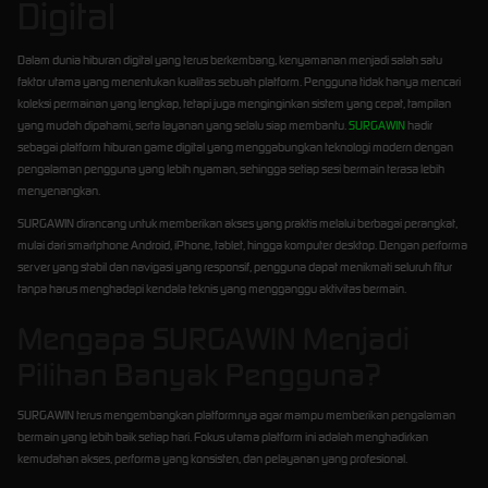
Digital
Dalam dunia hiburan digital yang terus berkembang, kenyamanan menjadi salah satu
faktor utama yang menentukan kualitas sebuah platform. Pengguna tidak hanya mencari
koleksi permainan yang lengkap, tetapi juga menginginkan sistem yang cepat, tampilan
yang mudah dipahami, serta layanan yang selalu siap membantu.
SURGAWIN
hadir
sebagai platform hiburan game digital yang menggabungkan teknologi modern dengan
pengalaman pengguna yang lebih nyaman, sehingga setiap sesi bermain terasa lebih
menyenangkan.
SURGAWIN dirancang untuk memberikan akses yang praktis melalui berbagai perangkat,
mulai dari smartphone Android, iPhone, tablet, hingga komputer desktop. Dengan performa
server yang stabil dan navigasi yang responsif, pengguna dapat menikmati seluruh fitur
tanpa harus menghadapi kendala teknis yang mengganggu aktivitas bermain.
Mengapa SURGAWIN Menjadi
Pilihan Banyak Pengguna?
SURGAWIN terus mengembangkan platformnya agar mampu memberikan pengalaman
bermain yang lebih baik setiap hari. Fokus utama platform ini adalah menghadirkan
kemudahan akses, performa yang konsisten, dan pelayanan yang profesional.