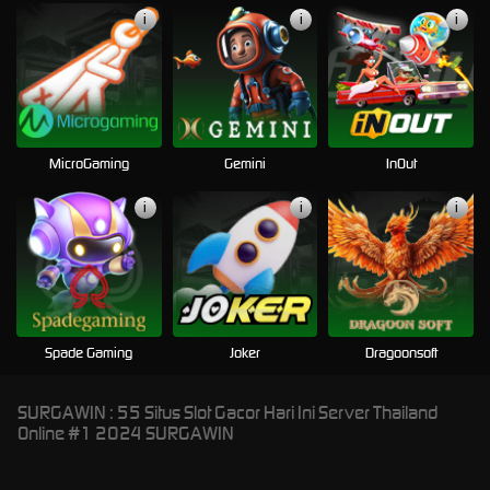
i
i
i
MicroGaming
Gemini
InOut
i
i
i
Spade Gaming
Joker
Dragoonsoft
SURGAWIN : 55 Situs Slot Gacor Hari Ini Server Thailand
Online #1 2024 SURGAWIN