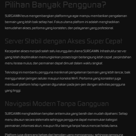
Pilihan Banyak Pengguna?
SURGAWIN terus mengembangkan platformnya agar mampu memberikan pengalaman
bermain yang lebih baik setiap hari. Fokus utama platform ini adalah menghadirkan
kemudahan akses, performa yang konsisten, dan pelayanan yang profesional.
Server Stabil dengan Akses Super Cepat
Kecepatan akses menjadi salah satu keunggulan utama SURGAWIN. Infrastruktur server
yang telah dioptimalkan memungkinkan proses login berlangsung lebih cepat, perpindahan
menu terasa mulus, dan permainan dapat dimuat dalam waktu singkat.
Teknologi ini membantu pengguna menikmati pengalaman bermain yang lebih lancar, baik
menggunakan jaringan seluler maupun koneksi Wi-Fi. Performa yang konsisten juga
membuat platform tetap nyaman digunakan pada jam-jam dengan aktivitas pengguna
yang tinggi.
Navigasi Modern Tanpa Gangguan
SURGAWIN menghadirkan tampilan antarmuka yang bersih dan mudah dipahami. Setiap
menu disusun secara sistematis sehingga pengguna dapat menemukan kategori
permainan, informasi akun, maupun fitur lainnya tanpa harus mencari terlalu lama.
Platform juga dirancang bebas dari tampilan yang mengganggu, sehingga pengguna