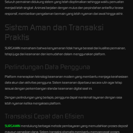
Seluruh permainan didukung sistem yang telah dioptimalkan sehingga waktu pemuatan
menjadi lebih singkat. Animasi berjalan dengan mulus dan perpindahan antarfitur terasa
responsif, memberikan pengalaman bermain yang lebih nyaman dari awal hingga akhir.
Sistem Aman dan Transaksi
Praktis
SURGAWIN memahami bahwa kenyamanan tidak hanya berasal dari kualitas permainan,
tetapi juga dari keamanan dan kemudahan dalam menggunakan platform.
Perlindungan Data Pengguna
Platform menerapkan teknologi keamanan modern yang membantu menjaga kerahasiaan
data akun dan aktivitas pengguna. Sistem keamanan diperbarui secara rutin agar tetap
sesuai dengan perkembangan standar keamanan digital saat ini.
Dengan perlindungan yang berlapis, pengguna dapat menikmati layanan dengan rasa
lebih nyaman ketika mengakses platform.
Transaksi Cepat dan Efisien
SURGAWIN
mendukung berbagai metode pembayaran yang memudahkan proses deposit
maupun penarikan dana. Sistem transaksi otomatis membantu mempercepat proses