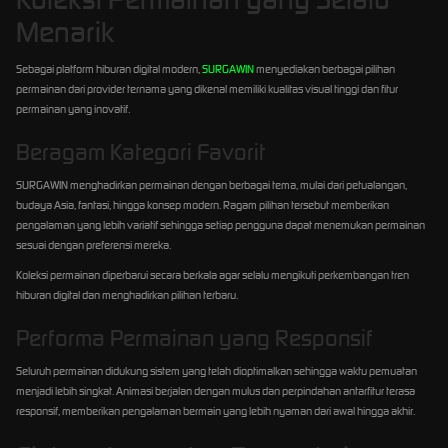
Menarik
Sebagai platform hiburan digital modern,
SURGAWIN
menyediakan berbagai pilihan
permainan dari provider ternama yang dikenal memiliki kualitas visual tinggi dan fitur
permainan yang inovatif.
Beragam Kategori Favorit
SURGAWIN menghadirkan permainan dengan berbagai tema, mulai dari petualangan,
budaya Asia, fantasi, hingga konsep modern. Ragam pilihan tersebut memberikan
pengalaman yang lebih variatif sehingga setiap pengguna dapat menemukan permainan
sesuai dengan preferensi mereka.
Koleksi permainan diperbarui secara berkala agar selalu mengikuti perkembangan tren
hiburan digital dan menghadirkan pilihan terbaru.
Performa Permainan yang Responsif
Seluruh permainan didukung sistem yang telah dioptimalkan sehingga waktu pemuatan
menjadi lebih singkat. Animasi berjalan dengan mulus dan perpindahan antarfitur terasa
responsif, memberikan pengalaman bermain yang lebih nyaman dari awal hingga akhir.