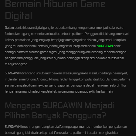
Bermain Hiburan Game
Digital
Dalam dunia hiburan digital yang terus berkembang, kenyamanan menjadi salah satu
faktor utama yang menentukan kualitas sebuah platform. Pengguna tidak hanya mencari
koleksi permainan yang lengkap, tetapi juga menginginkan sistem yang cepat, tampilan
yang mudah dipahami, serta layanan yang selalu siap membantu.
SURGAWIN
hadir
sebagai platform hiburan game digital yang menggabungkan teknologi modern dengan
pengalaman pengguna yang lebih nyaman, sehingga setiap sesi bermain terasa lebih
menyenangkan.
SURGAWIN dirancang untuk memberikan akses yang praktis melalui berbagai perangkat,
mulai dari smartphone Android, iPhone, tablet, hingga komputer desktop. Dengan performa
server yang stabil dan navigasi yang responsif, pengguna dapat menikmati seluruh fitur
tanpa harus menghadapi kendala teknis yang mengganggu aktivitas bermain.
Mengapa SURGAWIN Menjadi
Pilihan Banyak Pengguna?
SURGAWIN terus mengembangkan platformnya agar mampu memberikan pengalaman
bermain yang lebih baik setiap hari. Fokus utama platform ini adalah menghadirkan