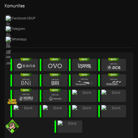
Komunitas
Facebook GRUP
Telegram
Whatsapp