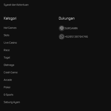
Syarat dan Ketentuan
Kategori
Dukungan
Hot Games
SURGAWIN
Slots
+6285138794746
Live Casino
Race
Togel
Olahraga
Crash Game
Arcade
Poker
E-Sports
Sabung Ayam