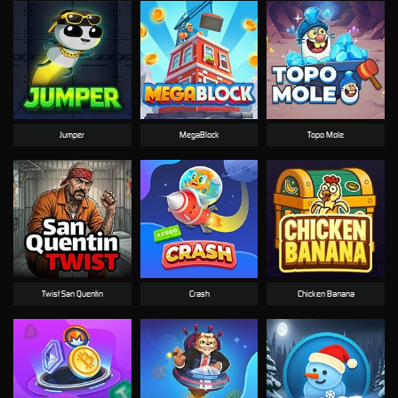
Jumper
MegaBlock
Topo Mole
Twist San Quentin
Crash
Chicken Banana