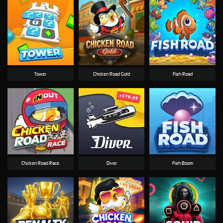
Tower
Chicken Road Gold
Fish Road
Chicken Road Race
Diver
Fish Boom