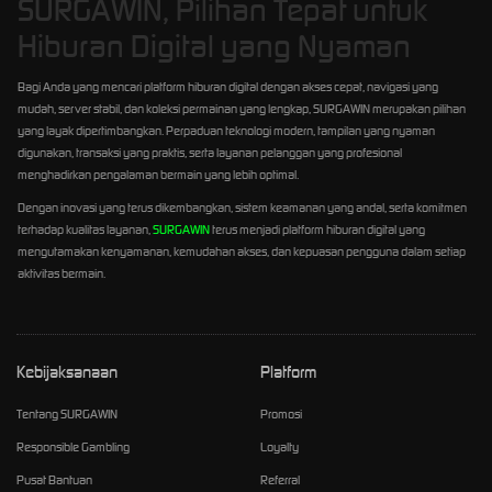
SURGAWIN, Pilihan Tepat untuk
Hiburan Digital yang Nyaman
Bagi Anda yang mencari platform hiburan digital dengan akses cepat, navigasi yang
mudah, server stabil, dan koleksi permainan yang lengkap, SURGAWIN merupakan pilihan
yang layak dipertimbangkan. Perpaduan teknologi modern, tampilan yang nyaman
digunakan, transaksi yang praktis, serta layanan pelanggan yang profesional
menghadirkan pengalaman bermain yang lebih optimal.
Dengan inovasi yang terus dikembangkan, sistem keamanan yang andal, serta komitmen
terhadap kualitas layanan,
SURGAWIN
terus menjadi platform hiburan digital yang
mengutamakan kenyamanan, kemudahan akses, dan kepuasan pengguna dalam setiap
aktivitas bermain.
Kebijaksanaan
Platform
Tentang SURGAWIN
Promosi
Responsible Gambling
Loyalty
Pusat Bantuan
Referral