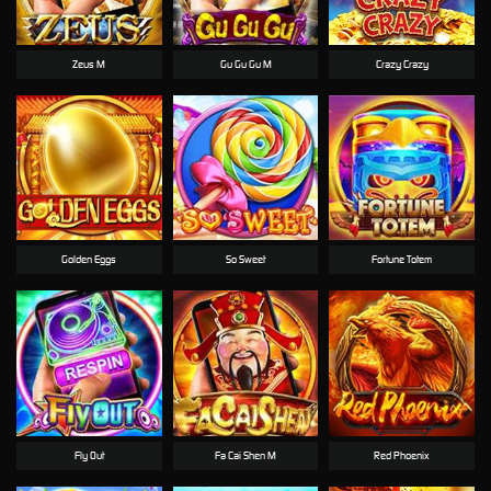
Zeus M
Gu Gu Gu M
Crazy Crazy
Golden Eggs
So Sweet
Fortune Totem
Fly Out
Fa Cai Shen M
Red Phoenix