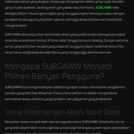
koleksi permainan yang lengkap, tetapi juga menginginkan sistem yang cepat, tampilan
yang mudah dipahami, serta layanan yang selalu siap membantu.
SURGAWIN
hadir
sebagai platform hiburan game digital yang menggabungkan teknologi modern dengan
pengalaman pengguna yang lebih nyaman, sehingga setiap sesi bermain terasa lebih
menyenangkan.
SURGAWIN dirancang untuk memberikan akses yang praktis melalui berbagai perangkat,
mulai dari smartphone Android, iPhone, tablet, hingga komputer desktop. Dengan performa
server yang stabil dan navigasi yang responsif, pengguna dapat menikmati seluruh fitur
tanpa harus menghadapi kendala teknis yang mengganggu aktivitas bermain.
Mengapa SURGAWIN Menjadi
Pilihan Banyak Pengguna?
SURGAWIN terus mengembangkan platformnya agar mampu memberikan pengalaman
bermain yang lebih baik setiap hari. Fokus utama platform ini adalah menghadirkan
kemudahan akses, performa yang konsisten, dan pelayanan yang profesional.
Server Stabil dengan Akses Super Cepat
Kecepatan akses menjadi salah satu keunggulan utama SURGAWIN. Infrastruktur server
yang telah dioptimalkan memungkinkan proses login berlangsung lebih cepat, perpindahan
menu terasa mulus, dan permainan dapat dimuat dalam waktu singkat.