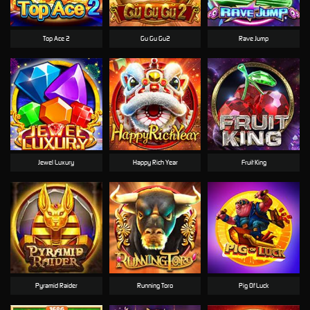
Top Ace 2
Gu Gu Gu2
Rave Jump
Jewel Luxury
Happy Rich Year
Fruit King
Pyramid Raider
Running Toro
Pig Of Luck