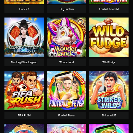
Fire777
Sky Lantern
Football Fever M
Monkey Office Legend
Wonderland
Wild Fudge
FIFA RUSH
Football Fever
Striker WILD