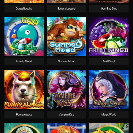
Crazy Nuozha
Sakura Legend
Wan Bao Dino
Lonely Planet
Summer Mood
Fruit King II
Funny Alpaca
Vampire Kiss
Magic World