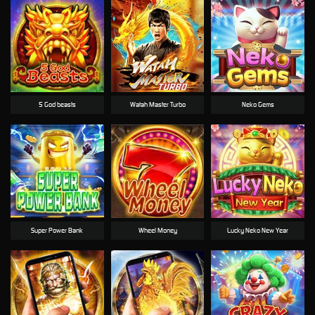
5 God beasts
Watah Master Turbo
Neko Gems
Super Power Bank
Wheel Money
Lucky Neko New Year