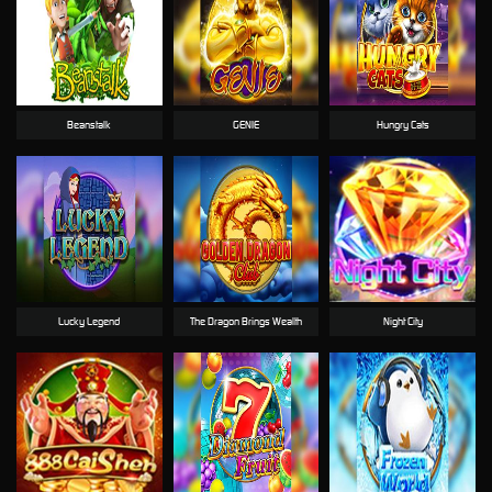
Beanstalk
GENIE
Hungry Cats
Lucky Legend
The Dragon Brings Wealth
Night City