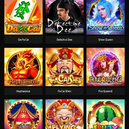
Da Fa Cai
Detective Dee
Snow Queen
Hephaestus
Fa Cai Shen
Fire Queen2