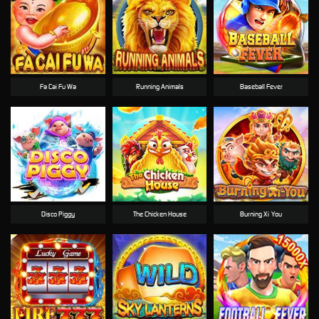
Fa Cai Fu Wa
Running Animals
Baseball Fever
Disco Piggy
The Chicken House
Burning Xi-You