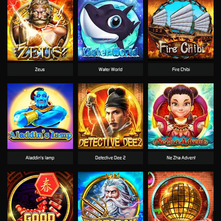
Zeus
Water World
Fire Chibi
Aladdin's lamp
Detective Dee 2
Ne Zha Advent