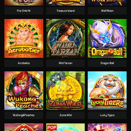
Fire Chibi M
Treasure Island
Wolf Moon
Acrobatics
Wild Tarzan
Dragon Ball
WuKong&Peaches
Zuma Wild
Lucky Tigers