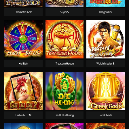
Pharaoh's Gold
Super5
Dragon Koi
Hot Spin
Treasure House
Watah Master 2
Gu Gu Gu 2 M
Jin Bi Hui Huang
Greek Gods