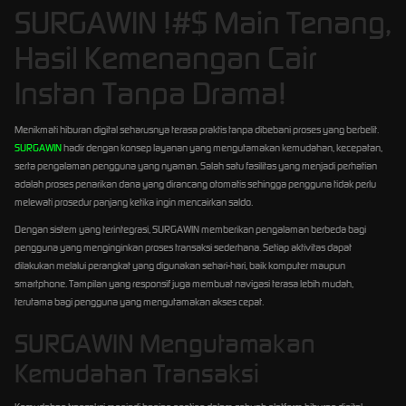
SURGAWIN !#$ Main Tenang,
Hasil Kemenangan Cair
Instan Tanpa Drama!
Menikmati hiburan digital seharusnya terasa praktis tanpa dibebani proses yang berbelit.
SURGAWIN
hadir dengan konsep layanan yang mengutamakan kemudahan, kecepatan,
serta pengalaman pengguna yang nyaman. Salah satu fasilitas yang menjadi perhatian
adalah proses penarikan dana yang dirancang otomatis sehingga pengguna tidak perlu
melewati prosedur panjang ketika ingin mencairkan saldo.
Dengan sistem yang terintegrasi, SURGAWIN memberikan pengalaman berbeda bagi
pengguna yang menginginkan proses transaksi sederhana. Setiap aktivitas dapat
dilakukan melalui perangkat yang digunakan sehari-hari, baik komputer maupun
smartphone. Tampilan yang responsif juga membuat navigasi terasa lebih mudah,
terutama bagi pengguna yang mengutamakan akses cepat.
SURGAWIN Mengutamakan
Kemudahan Transaksi