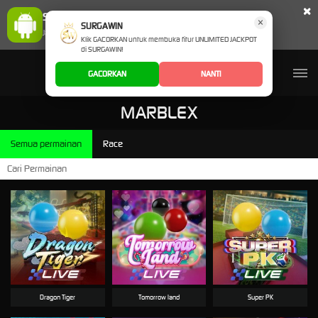
×
SURGAWIN Aplikasi Mobile
×
UNDUH
SURGAWIN
Jangan tampilkan lagi hari ini
Klik GACORKAN untuk membuka fitur UNLIMITED JACKPOT
di SURGAWIN!
GACORKAN
NANTI
MARBLEX
Semua permainan
Race
Dragon Tiger
Tomorrow land
Super PK