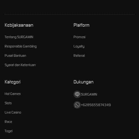
Kebijaksanaan
Platform
Tentang SURGAWIN
Promosi
Responsible Gambling
Loyalty
Pusat Bantuan
Referral
Syarat dan Ketentuan
Kategori
Dukungan
Hot Games
SURGAWIN
Slots
+6285655874349
Live Casino
Race
Togel