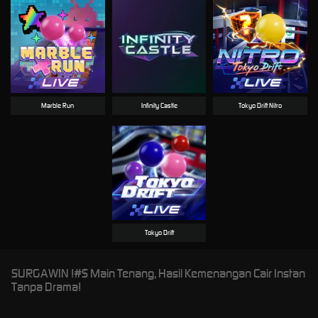
Marble Run
Infinity Castle
Tokyo Drift Nitro
Tokyo Drift
SURGAWIN !#$ Main Tenang, Hasil Kemenangan Cair Instan
Tanpa Drama!