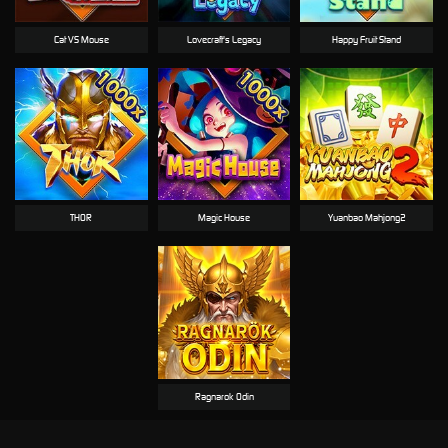
Cat VS Mouse
Lovecraft's Legacy
Happy Fruit Stand
THOR
Magic House
Yuanbao Mahjong2
Ragnarok Odin