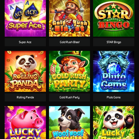
Super Ace
Gold Rush Blast
STAR Bingo
Rolling Panda
Gold Rush Party
Pluto Gems