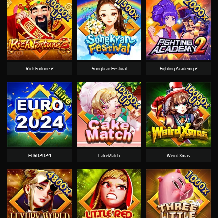
Rich Fortune 2
Songkran Festival
Fighting Academy 2
EURO2024
CakeMatch
Weird Xmas