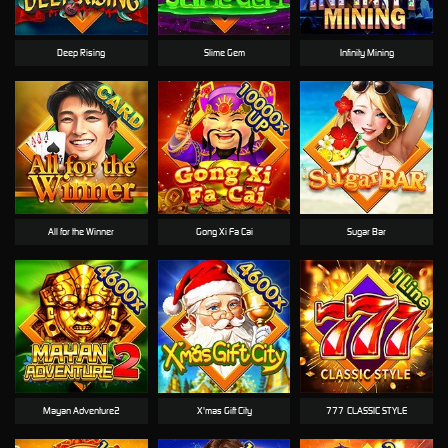
Deep Rising
Slime Gem
Infinity Mining
All for the Winner
Gong Xi Fa Cai
Sugar Bar
Mayan Adventure2
X'mas Gift City
777-CLASSIC STYLE