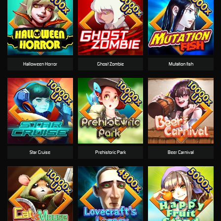
Halloween Horror
Ghost Zombie
Mutation fish
Star Cruise
Prehistoric Park
Beer Carnival