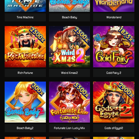
Time Machine
Beach Baby
Wonderland
Rich Fortune
Weird Xmas2
Gold Fairy 2
Beach Baby2
Fortunate Lion-Lucky Mix
Gods of Egypt2