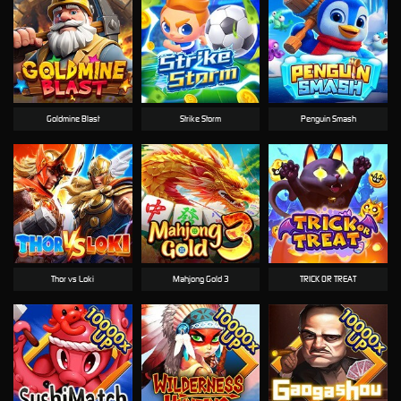
Goldmine Blast
Strike Storm
Penguin Smash
Thor vs Loki
Mahjong Gold 3
TRICK OR TREAT